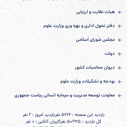
هیات نظارت و ارزیابی
دفتر تحول اداری و بهره وری وزارت علوم
مجلس شورای اسلامی
دولت
دیوان محاسبات کشور
بودجه و تشکیلات وزارت علوم
معاونت توسعه مدیریت و سرمایه انسانی ریاست جمهوری
بازدید این صفحه : 5666 نفر
بازدید امروز : 2 نفر
کل بازدید : 50235 نفر
کاربران آنلاین : 0 نفر