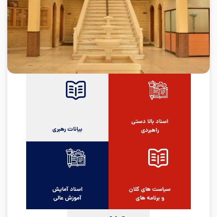
اسناد بالا دستی
بیانات رهبری
راهبردی
سیاست های کلان
اسناد آمایش
و برنامه های
آموزش عالی
توسعه پنج ساله