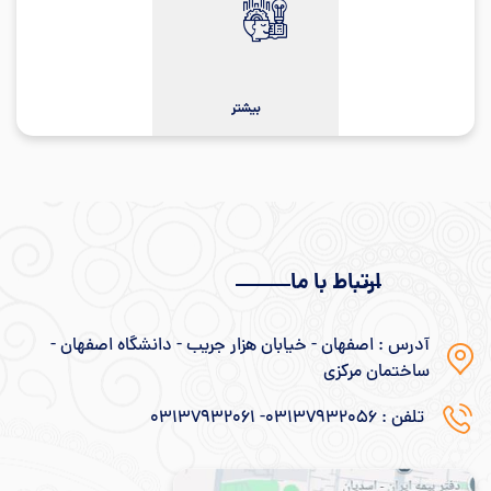
بیشتر
ارتباط با ما
آدرس : اصفهان - خیابان هزار جریب - دانشگاه اصفهان -
ساختمان مرکزی
تلفن : 031۳۷۹۳۲۰۵۶- 031۳۷۹۳۲۰۶۱