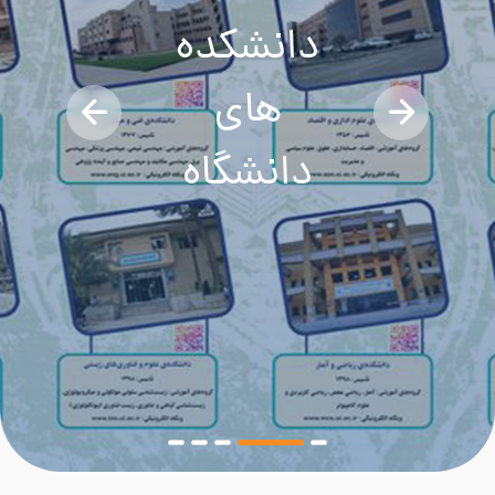
دانشکده
های
دانشگاه
اصفهان